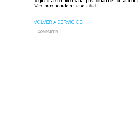
Vigilancia no uniformada, posibilidad de interactua
Vestimos acorde a su solicitud.
VOLVER A SERVICIOS
COMPARTIR