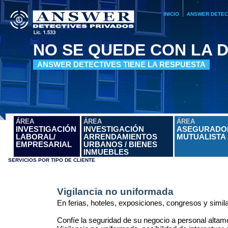
INICIO
ANSWER DETEC
NO SE QUEDE CON LA 
ANSWER DETECTIVES TIENE LA RESPUESTA
ÁREA
ÁREA
ÁREA
INVESTIGACIÓN
INVESTIGACIÓN
ASEGURADO
LABORAL/
ARRENDAMIENTOS
MUTUALISTA
EMPRESARIAL
URBANOS / BIENES
INMUEBLES
SERVICIOS POR TIPO DE CLIENTE
Vigilancia no uniformada
En ferias, hoteles, exposiciones, congresos y simil
Confíe la seguridad de su negocio a personal altame