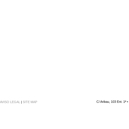
C/ Aribau, 103 Ent. 1ª 
AVISO LEGAL
|
SITE MAP